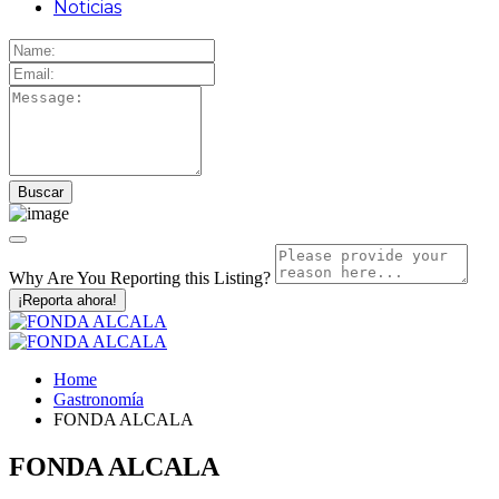
Noticias
Why Are You Reporting this
Listing?
¡Reporta ahora!
Home
Gastronomía
FONDA ALCALA
FONDA ALCALA