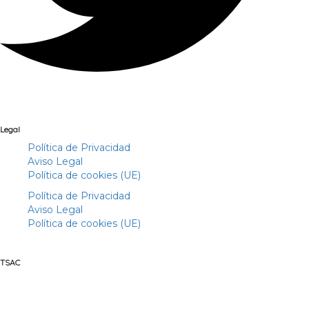
Legal
Política de Privacidad
Aviso Legal
Política de cookies (UE)
Política de Privacidad
Aviso Legal
Política de cookies (UE)
TSAC
Asociación de empresas del sector turístico y entidades
vinculadas al mismo, cuyo objetivo es la promoción, la formación y