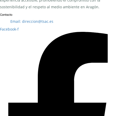
experiencia accesible, promoviendo el compromiso con la
sostenibilidad y el respeto al medio ambiente en Aragón.
Contacto
Email: direccion@tsac.es
Facebook-f