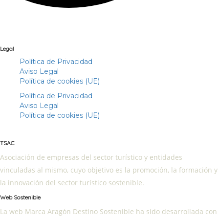
Legal
Política de Privacidad
Aviso Legal
Política de cookies (UE)
Política de Privacidad
Aviso Legal
Política de cookies (UE)
TSAC
Asociación de empresas del sector turístico y entidades
vinculadas al mismo, cuyo objetivo es la promoción, la formación y
la innovación del sector turístico sostenible.
Web Sostenible
La web Marca Aragón Destino Sostenible ha sido desarrollada con